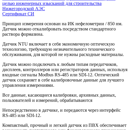
целью инженерных изысканий для строительства
Нижегородской АЭС
Сертификат СИ
Принцип измерения основан на ИК нефелометрии / 850 нм.
Датчик можно откалибровать посредством стандартного
раствора формазина.
Датчик NTU включает в себя экономичную оптическую
технологию, требующую незначительного технического
обслуживания, для которой не нужны расходные материалы.
Датчик можно подключать к любым типам передатчиков,
дисплеев, контроллеров или регистраторов данных, используя
входные сигналы Modbus RS-485 или SDI-12. Оптический
датчик сохраняет в себе калибровочные данные для лучшего
управления измерениями.
Все данные, касающиеся калибровки, архивных данных,
пользователей и измерений, обрабатываются
Непосредственно в датчике, и передаются через интерфейс
RS-485 или SDI-12.
Компактный, прочный и легкий датчик из ПВХ обеспечивает