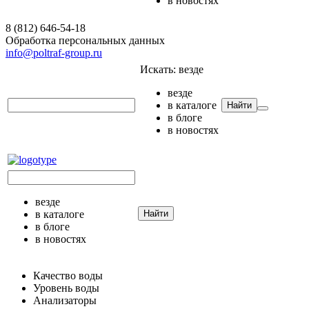
в новостях
8 (812) 646-54-18
Обработка персональных данных
info@poltraf-group.ru
Искать:
везде
везде
в каталоге
Найти
в блоге
в новостях
везде
в каталоге
Найти
в блоге
в новостях
Качество воды
Уровень воды
Анализаторы