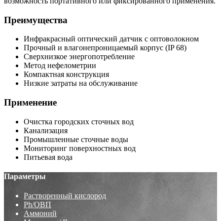
возможность портативного или фиксированного применения.
Преимущества
Инфракрасный оптический датчик с оптоволокном
Прочный и влагонепроницаемый корпус (IP 68)
Сверхнизкое энергопотребление
Метод нефелометрии
Компактная конструкция
Низкие затраты на обслуживание
Применение
Очистка городских сточных вод
Канализация
Промышленные сточные воды
Мониторинг поверхностных вод
Питьевая вода
Параметры
Растворенный кислород
Ph/ОВП
Аммоний