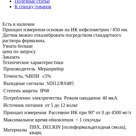
Полезные статьи
К списку товаров
Есть в наличии
Принцип измерения основан на ИК нефелометрии / 850 нм.
Датчик можно откалибровать посредством стандартного
раствора формазина.
Узнать больше
цена по запросу
Заказать
Технические характеристики
Производитель
Мераприбор
Точность, %ВПИ
±5%
Выходные сигналы
SDI12/RS485
Степень защиты
IP68
Потребление электричества
Режим ожидания: 40 мкА
Источник питания
от 5 до 12 вольт
Принцип измерения
Рассеяние ИК при 90° от 0 до 4500 мг/л
Максимальное время обновления
< 1 секунды
ПВХ, DELRIN [полиформальдегидная смола],
Материалы
кварц