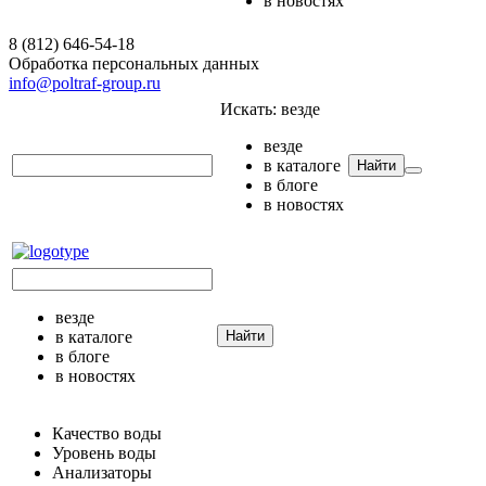
в новостях
8 (812) 646-54-18
Обработка персональных данных
info@poltraf-group.ru
Искать:
везде
везде
в каталоге
Найти
в блоге
в новостях
везде
в каталоге
Найти
в блоге
в новостях
Качество воды
Уровень воды
Анализаторы