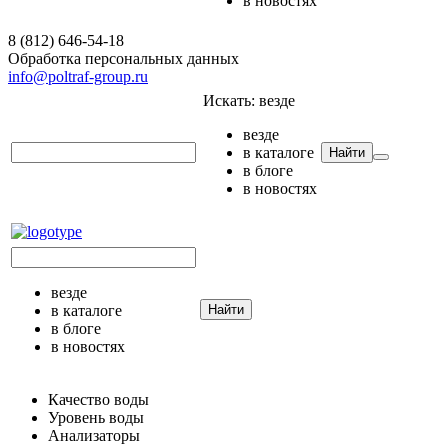
в новостях
8 (812) 646-54-18
Обработка персональных данных
info@poltraf-group.ru
Искать:
везде
везде
в каталоге
Найти
в блоге
в новостях
везде
в каталоге
Найти
в блоге
в новостях
Качество воды
Уровень воды
Анализаторы