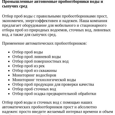
Промышленные автономные пробоотборники воды и
сыпучих сред
Отбор проб воды с правильными пробоотборниками прост,
экономичен, энергоэффективен и надежен. Наша компания
предлагает оборудование для мобильного и стационарного
отбора проб из природных водоемов, сточных вод, ливневых
вод, а также для сыпучих сред.
Применение автоматических пробоотборников:
Отбор проб воды
Отбор проб ливневой воды
Отбор проб поверхностных вод
Отбор проб из рек
Отбор проб из скважины
Мониторинг водосборов
Мониторинг технологической воды
Отбор проб продукции для проверки качества
Отбор проб сточных вод
Отбор проб осадка предварительной обработки
Отбор проб воды и сточных вод с помощью наших
автоматических пробоотборников прост и абсолютно
надежен: просто введите желаемый интервал времени и объем