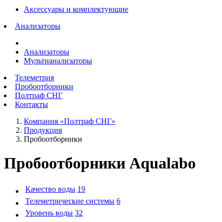
Аксессуары и комплектующие
Анализаторы
Анализаторы
Мультианализаторы
Телеметрия
Пробоотборники
Полтраф СНГ
Контакты
Компания «Полтраф СНГ»
Продукция
Пробоотборники
Пробоотборники Aqualabo
Качество воды
19
Телеметрические системы
6
Уровень воды
32