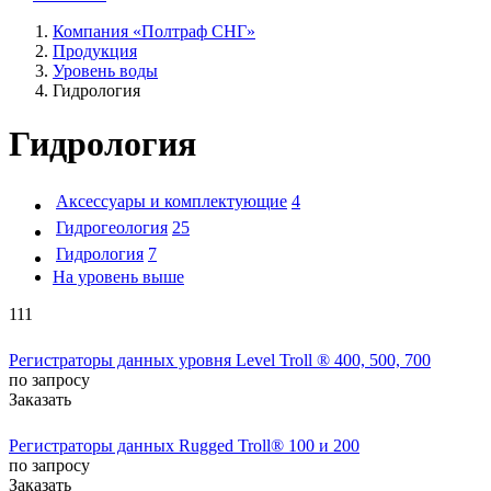
Компания «Полтраф СНГ»
Продукция
Уровень воды
Гидрология
Гидрология
Аксессуары и комплектующие
4
Гидрогеология
25
Гидрология
7
На уровень выше
111
Регистраторы данных уровня Level Troll ® 400, 500, 700
по запросу
Заказать
Регистраторы данных Rugged Troll® 100 и 200
по запросу
Заказать