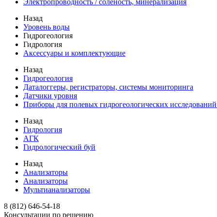
Электропроводность / соленость, минерализация
Назад
Уровень воды
Гидрогеология
Гидрология
Аксессуары и комплектующие
Назад
Гидрогеология
Даталоггеры, регистраторы, системы мониторинга
Датчики уровня
Приборы для полевых гидрогеологических исследований
Назад
Гидрология
АГК
Гидрологический буй
Назад
Анализаторы
Анализаторы
Мультианализаторы
8 (812) 646-54-18
Консультации по решению