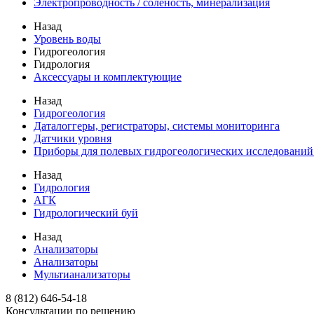
Электропроводность / соленость, минерализация
Назад
Уровень воды
Гидрогеология
Гидрология
Аксессуары и комплектующие
Назад
Гидрогеология
Даталоггеры, регистраторы, системы мониторинга
Датчики уровня
Приборы для полевых гидрогеологических исследований
Назад
Гидрология
АГК
Гидрологический буй
Назад
Анализаторы
Анализаторы
Мультианализаторы
8 (812) 646-54-18
Консультации по решению