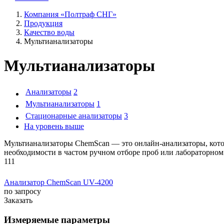
Компания «Полтраф СНГ»
Продукция
Качество воды
Мультианализаторы
Мультианализаторы
Анализаторы
2
Мультианализаторы
1
Стационарные анализаторы
3
На уровень выше
Мультианализаторы ChemScan — это онлайн-анализаторы, котор
необходимости в частом ручном отборе проб или лабораторном
111
Анализатор ChemScan UV-4200
по запросу
Заказать
Измеряемые параметры