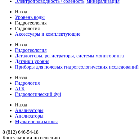
Электропроводность / соленость, минерализация
Назад
Уровень воды
Гидрогеология
Гидрология
Аксессуары и комплектующие
Назад
Гидрогеология
Даталоггеры, регистраторы, системы мониторинга
Датчики уровня
Приборы для полевых гидрогеологических исследований
Назад
Гидрология
АГК
Гидрологический буй
Назад
Анализаторы
Анализаторы
Мультианализаторы
8 (812) 646-54-18
Консультации по решению