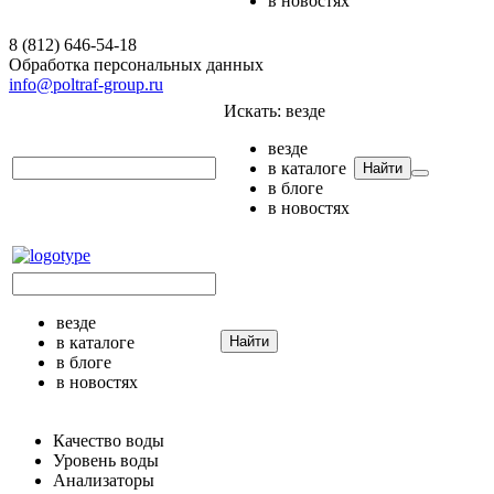
в новостях
8 (812) 646-54-18
Обработка персональных данных
info@poltraf-group.ru
Искать:
везде
везде
в каталоге
Найти
в блоге
в новостях
везде
в каталоге
Найти
в блоге
в новостях
Качество воды
Уровень воды
Анализаторы