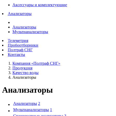
Аксессуары и комплектующие
Анализаторы
Анализаторы
Мультианализаторы
Телеметрия
Пробоотборники
Полтраф СНГ
Контакты
Компания «Полтраф СНГ»
Продукция
Качество воды
Анализаторы
Анализаторы
Анализаторы
2
Мультианализаторы
1
Стационарные анализаторы
3