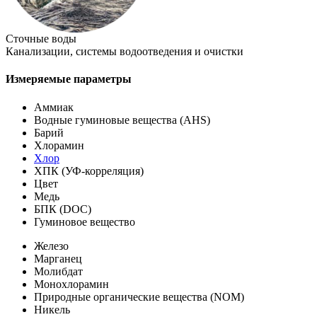
Сточные воды
Канализации, системы водоотведения и очистки
Измеряемые параметры
Аммиак
Водные гуминовые вещества (AHS)
Барий
Хлорамин
Хлор
ХПК (УФ-корреляция)
Цвет
Медь
БПК (DOC)
Гуминовое вещество
Железо
Марганец
Молибдат
Монохлорамин
Природные органические вещества (NOM)
Никель