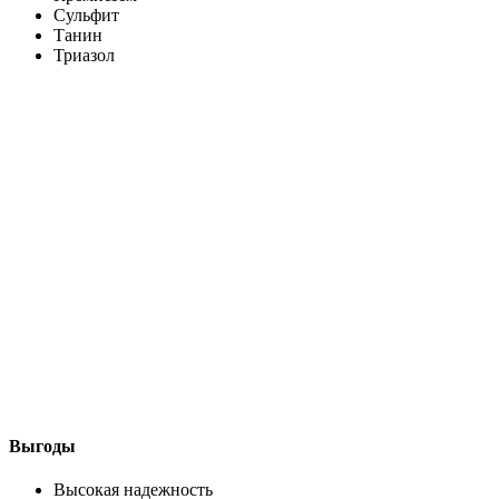
Сульфит
Танин
Триазол
Выгоды
Высокая надежность