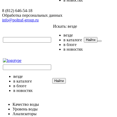
в новостях
8 (812) 646-54-18
Обработка персональных данных
info@poltraf-group.ru
Искать:
везде
везде
в каталоге
Найти
в блоге
в новостях
везде
в каталоге
Найти
в блоге
в новостях
Качество воды
Уровень воды
Анализаторы