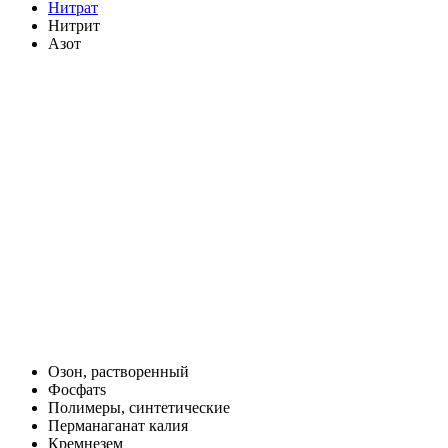
Нитрат
Нитрит
Азот
Озон, растворенный
Фосфатs
Полимеры, синтетические
Перманаганат калия
Кремнезем