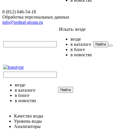
в новостях
8 (812) 646-54-18
Обработка персональных данных
info@poltraf-group.ru
Искать:
везде
везде
в каталоге
Найти
в блоге
в новостях
везде
в каталоге
Найти
в блоге
в новостях
Качество воды
Уровень воды
Анализаторы