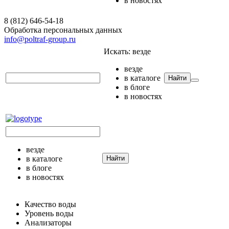
в новостях
8 (812) 646-54-18
Обработка персональных данных
info@poltraf-group.ru
Искать:
везде
везде
в каталоге
Найти
в блоге
в новостях
везде
в каталоге
Найти
в блоге
в новостях
Качество воды
Уровень воды
Анализаторы