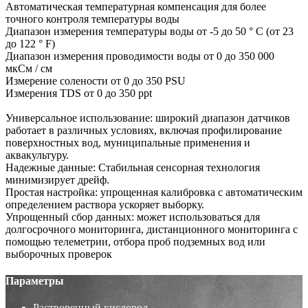
Автоматическая температурная компенсация для более
точного контроля температуры воды
Диапазон измерения температуры воды от -5 до 50 ° C (от 23
до 122 ° F)
Диапазон измерения проводимости воды от 0 до 350 000
мкСм / см
Измерение солености от 0 до 350 PSU
Измерения TDS от 0 до 350 ppt
Универсальное использование: широкий диапазон датчиков
работает в различных условиях, включая профилирование
поверхностных вод, муниципальные применения и
аквакультуру.
Надежные данные: Стабильная сенсорная технология
минимизирует дрейф.
Простая настройка: упрощенная калибровка с автоматическим
определением раствора ускоряет выборку.
Упрощенный сбор данных: может использоваться для
долгосрочного мониторинга, дистанционного мониторинга с
помощью телеметрии, отбора проб подземных вод или
выборочных проверок
Параметры
Растворенный кислород