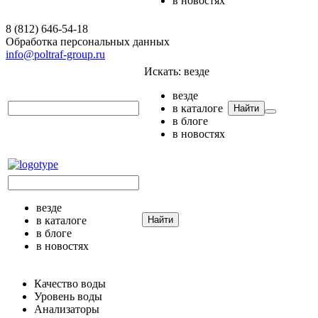
в новостях
8 (812) 646-54-18
Обработка персональных данных
info@poltraf-group.ru
Искать:
везде
везде
в каталоге
Найти
в блоге
в новостях
везде
в каталоге
Найти
в блоге
в новостях
Качество воды
Уровень воды
Анализаторы