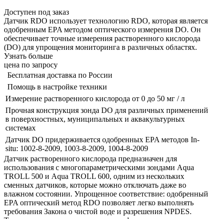
Доступен под заказ
Датчик RDO использует технологию RDO, которая является
одобренным EPA методом оптического измерения DO. Он
обеспечивает точные измерения растворенного кислорода
(DO) для упрощения мониторинга в различных областях.
Узнать больше
цена по запросу
Бесплатная доставка по России
Помощь в настройке техники
Измерение растворенного кислорода от 0 до 50 мг / л
Прочная конструкция зонда DO для различных применений
в поверхностных, муниципальных и аквакультурных
системах
Датчик DO придерживается одобренных EPA методов In-
situ: 1002-8-2009, 1003-8-2009, 1004-8-2009
Датчик растворенного кислорода предназначен для
использования с многопараметрическими зондами Aqua
TROLL 500 и Aqua TROLL 600, одним из нескольких
сменных датчиков, которые можно отключать даже во
влажном состоянии. Упрощенное соответствие: одобренный
EPA оптический метод RDO позволяет легко выполнять
требования Закона о чистой воде и разрешения NPDES.