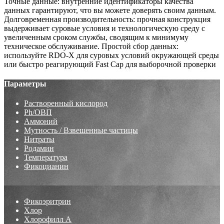
Точные данные: внутренние идентификаторы качества
данных гарантируют, что вы можете доверять своим данным.
Долговременная производительность: прочная конструкция
выдерживает суровые условия и технологическую среду с
увеличенным сроком службы, сводящим к минимуму
техническое обслуживание. Простой сбор данных:
используйте RDO-X для суровых условий окружающей среды
или быстро реагирующий Fast Cap для выборочной проверки
Параметры
Растворенный кислород
Ph/ОВП
Аммоний
Мутность / Взвешенные частицы
Нитраты
Родамин
Температура
Фикоцианин
Фикоэритрин
Хлор
Хлорофилл А