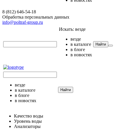
в новостях
8 (812) 646-54-18
Обработка персональных данных
info@poltraf-group.ru
Искать:
везде
везде
в каталоге
Найти
в блоге
в новостях
везде
в каталоге
Найти
в блоге
в новостях
Качество воды
Уровень воды
Анализаторы