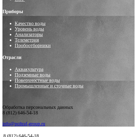
Приборы
Качество воды
Уровень воды
Анализаторы
Телеметрия
Пробоотборники
Отрасли
Аквакультура
Подземные воды
Поверхностные воды
Промышленные и сточные воды
Обработка персональных данных
8 (812) 646-54-18
info@poltraf-group.ru
8 (812) 646-54-18