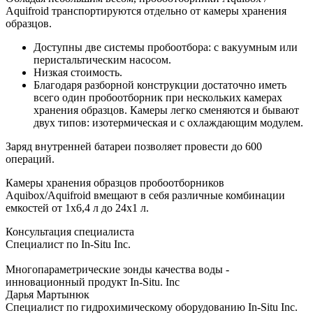
Aquifroid транспортируются отдельно от камеры хранения
образцов.
Доступны две системы пробоотбора: с вакуумным или
перистальтическим насосом.
Низкая стоимость.
Благодаря разборной конструкции достаточно иметь
всего один пробоотборник при нескольких камерах
хранения образцов. Камеры легко сменяются и бывают
двух типов: изотермическая и с охлаждающим модулем.
Заряд внутренней батареи позволяет провести до 600
операций.
Камеры хранения образцов пробоотборников
Aquibox/Aquifroid вмещают в себя различные комбинации
емкостей от 1x6,4 л до 24x1 л.
Консультация специалиста
Специалист по In-Situ Inc.
Многопараметрические зонды качества воды -
инновационный продукт In-Situ. Inc
Дарья Мартынюк
Специалист по гидрохимическому оборудованию In-Situ Inc.