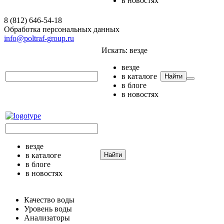
в новостях
8 (812) 646-54-18
Обработка персональных данных
info@poltraf-group.ru
Искать:
везде
везде
в каталоге
Найти
в блоге
в новостях
везде
в каталоге
Найти
в блоге
в новостях
Качество воды
Уровень воды
Анализаторы