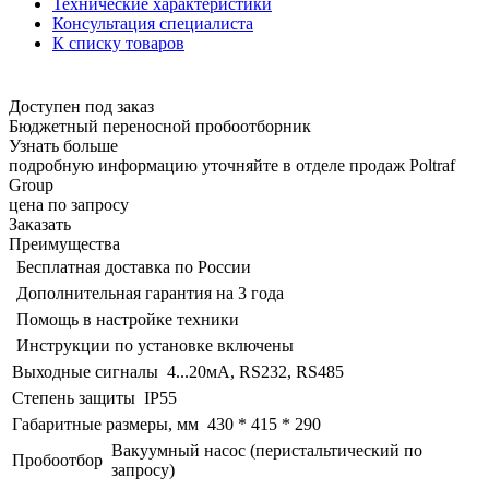
Технические характеристики
Консультация специалиста
К списку товаров
Доступен под заказ
Бюджетный переносной пробоотборник
Узнать больше
подробную информацию уточняйте в отделе продаж Poltraf
Group
цена по запросу
Заказать
Преимущества
Бесплатная доставка по России
Дополнительная гарантия на 3 года
Помощь в настройке техники
Инструкции по установке включены
Выходные сигналы
4...20мA, RS232, RS485
Степень защиты
IP55
Габаритные размеры, мм
430 * 415 * 290
Вакуумный насос (перистальтический по
Пробоотбор
запросу)