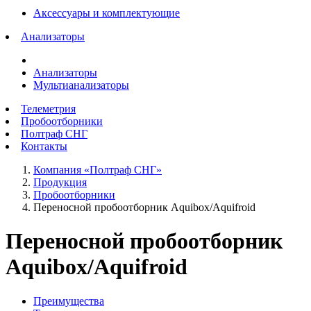
Аксессуары и комплектующие
Анализаторы
Анализаторы
Мультианализаторы
Телеметрия
Пробоотборники
Полтраф СНГ
Контакты
Компания «Полтраф СНГ»
Продукция
Пробоотборники
Переносной пробоотборник Aquibox/Aquifroid
Переносной пробоотборник
Aquibox/Aquifroid
Преимущества