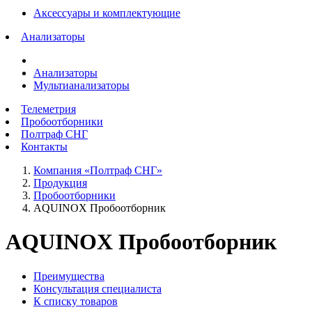
Аксессуары и комплектующие
Анализаторы
Анализаторы
Мультианализаторы
Телеметрия
Пробоотборники
Полтраф СНГ
Контакты
Компания «Полтраф СНГ»
Продукция
Пробоотборники
AQUINOX Пробоотборник
AQUINOX Пробоотборник
Преимущества
Консультация специалиста
К списку товаров