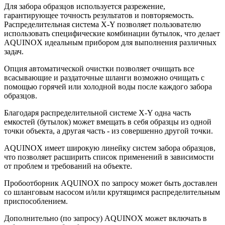
Для забора образцов используется разрежение,
гарантирующее точность результатов и повторяемость.
Распределительная система X-Y позволяет пользователю
использовать специфические комбинации бутылок, что делает
AQUINOX идеальным прибором для выполнения различных
задач.
Опция автоматической очистки позволяет очищать все
всасывающие и раздаточные шланги возможно очищать с
помощью горячей или холодной воды после каждого забора
образцов.
Благодаря распределительной системе X-Y одна часть
емкостей (бутылок) может вмещать в себя образцы из одной
точки объекта, а другая часть - из совершенно другой точки.
AQUINOX имеет широкую линейку систем забора образцов,
что позволяет расширить список применений в зависимости
от проблем и требований на объекте.
Пробоотборник AQUINOX по запросу может быть доставлен
со шланговым насосом и/или крутящимся распределительным
приспособлением.
Дополнительно (по запросу) AQUINOX может включать в