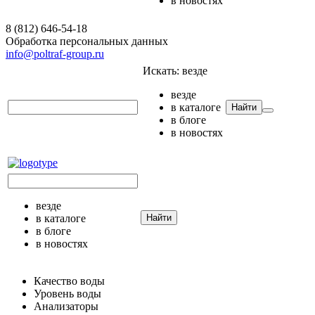
в новостях
8 (812) 646-54-18
Обработка персональных данных
info@poltraf-group.ru
Искать:
везде
везде
в каталоге
Найти
в блоге
в новостях
везде
в каталоге
Найти
в блоге
в новостях
Качество воды
Уровень воды
Анализаторы