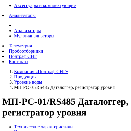
Аксессуары и комплектующие
Анализаторы
Анализаторы
Мультианализаторы
Телеметрия
Пробоотборники
Полтраф СНГ
Контакты
Компания «Полтраф СНГ»
Продукция
Уровень воды
МП-РС-01/RS485 Даталоггер, регистратор уровня
МП-РС-01/RS485 Даталоггер,
регистратор уровня
Технические характеристики