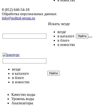
в новостях
8 (812) 646-54-18
Обработка персональных данных
info@poltraf-group.ru
Искать:
везде
везде
в каталоге
Найти
в блоге
в новостях
везде
в каталоге
Найти
в блоге
в новостях
Качество воды
Уровень воды
Анализаторы