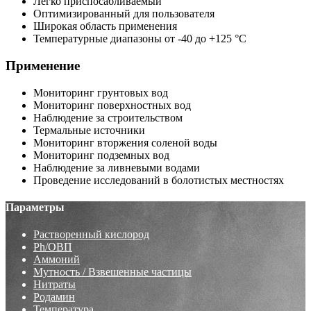
Легко приспосабливаемый
Оптимизированный для пользователя
Широкая область применения
Температурные диапазоны от -40 до +125 °С
Применение
Мониторинг грунтовых вод
Мониторинг поверхностных вод
Наблюдение за строительством
Термальные источники
Мониторинг вторжения соленой воды
Мониторинг подземных вод
Наблюдение за ливневыми водами
Проведение исследований в болотистых местностях
Параметры
Растворенный кислород
Ph/ОВП
Аммоний
Мутность / Взвешенные частицы
Нитраты
Родамин
Температура