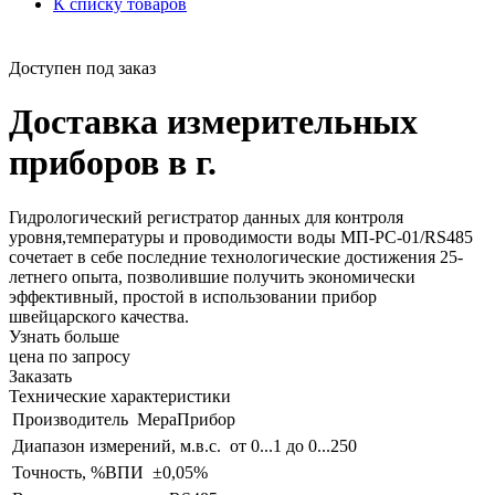
К списку товаров
Доступен под заказ
Доставка измерительных
приборов в г.
Гидрологический регистратор данных для контроля
уровня,температуры и проводимости воды МП-РС-01/RS485
сочетает в себе последние технологические достижения 25-
летнего опыта, позволившие получить экономически
эффективный, простой в использовании прибор
швейцарского качества.
Узнать больше
цена по запросу
Заказать
Технические характеристики
Производитель
МераПрибор
Диапазон измерений, м.в.с.
от 0...1 до 0...250
Точность, %ВПИ
±0,05%