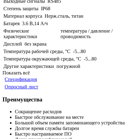
Выходные сигналы
RS485
Степень защиты
IP68
Материал корпуса
Нерж.сталь, титан
Батарея
3.6 В,14 А/ч
Физические
температура / давление /
характеристики
проводимость
Дисплей
без экрана
Температура рабочей среды, °С
-5...80
Температура окружающей среды, °С
-5...80
Другие характеристики
погружной
Показать всё
Спецификация
Опросный лист
Преимущества
Сокращение расходов
Быстрое обслуживание на месте
Большой объем памяти запоминающего устройства
Долгое время службы батареи
Быстро настраиваемое ПО