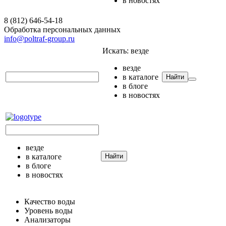
в новостях
8 (812) 646-54-18
Обработка персональных данных
info@poltraf-group.ru
Искать:
везде
везде
в каталоге
Найти
в блоге
в новостях
везде
в каталоге
Найти
в блоге
в новостях
Качество воды
Уровень воды
Анализаторы