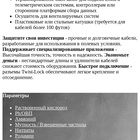
телеметрическим системам, контроллерам или
сторонним платформам сбора данных
Осушитель для вентилируемых систем
Пластиковые или стальные катушки (требуется для
кабелей более 100 футов)
Защитите свои инвестиции
- прочные и долговечные кабели,
разработанные для использования в полевых условиях.
Поддерживает специализированные приложения
-
Высочайшая точность, точность и надежность.
Экономьте
деньги
- нестандартные длины и удлинители кабелей
снижают стоимость оборудования.
Быстрое подключение
-
разъемы Twist-Lock обеспечивают легкое крепление и
отсоединение.
Параметры
Растворенный кислород
Ph/ОВП
Аммоний
Мутность / Взвешенные частицы
Нитраты
Родамин