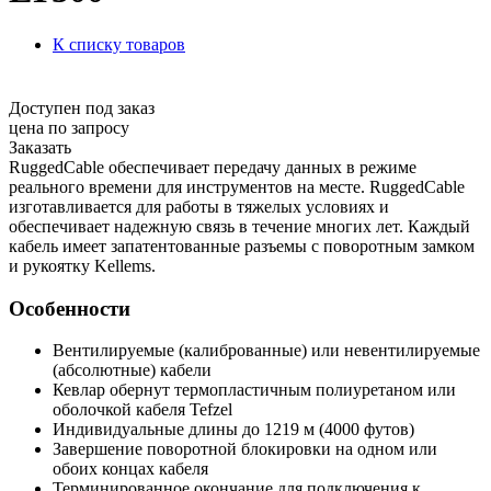
К списку товаров
Доступен под заказ
цена по запросу
Заказать
RuggedCable обеспечивает передачу данных в режиме
реального времени для инструментов на месте. RuggedCable
изготавливается для работы в тяжелых условиях и
обеспечивает надежную связь в течение многих лет. Каждый
кабель имеет запатентованные разъемы с поворотным замком
и рукоятку Kellems.
Особенности
Вентилируемые (калиброванные) или невентилируемые
(абсолютные) кабели
Кевлар обернут термопластичным полиуретаном или
оболочкой кабеля Tefzel
Индивидуальные длины до 1219 м (4000 футов)
Завершение поворотной блокировки на одном или
обоих концах кабеля
Терминированное окончание для подключения к