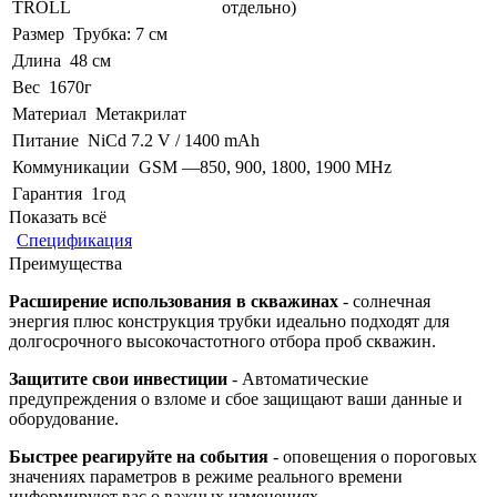
TROLL
отдельно)
Размер
Трубка: 7 см
Длина
48 см
Вес
1670г
Материал
Метакрилат
Питание
NiCd 7.2 V / 1400 mAh
Коммуникации
GSM —850, 900, 1800, 1900 MHz
Гарантия
1год
Показать всё
Спецификация
Преимущества
Расширение использования в скважинах
- солнечная
энергия плюс конструкция трубки идеально подходят для
долгосрочного высокочастотного отбора проб скважин.
Защитите свои инвестиции
- Автоматические
предупреждения о взломе и сбое защищают ваши данные и
оборудование.
Быстрее реагируйте на события
- оповещения о пороговых
значениях параметров в режиме реального времени
информируют вас о важных изменениях.