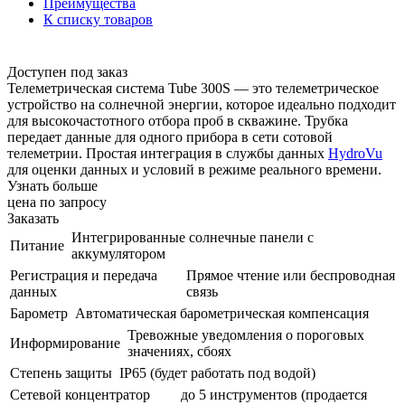
Преимущества
К списку товаров
Доступен под заказ
Телеметрическая система Tube 300S — это телеметрическое
устройство на солнечной энергии, которое идеально подходит
для высокочастотного отбора проб в скважине. Трубка
передает данные для одного прибора в сети сотовой
телеметрии. Простая интеграция в службы данных
HydroVu
для оценки данных и условий в режиме реального времени.
Узнать больше
цена по запросу
Заказать
Интегрированные солнечные панели с
Питание
аккумулятором
Регистрация и передача
Прямое чтение или беспроводная
данных
связь
Барометр
Автоматическая барометрическая компенсация
Тревожные уведомления о пороговых
Информирование
значениях, сбоях
Степень защиты
IP65 (будет работать под водой)
Cетевой концентратор
до 5 инструментов (продается