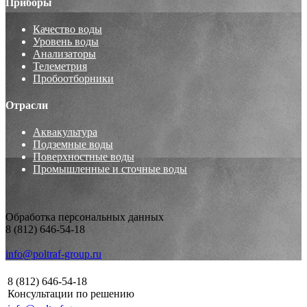
Приборы
Качество воды
Уровень воды
Анализаторы
Телеметрия
Пробоотборники
Отрасли
Аквакультура
Подземные воды
Поверхностные воды
Промышленные и сточные воды
Обработка персональных данных
8 (812) 646-54-18
info@poltraf-group.ru
8 (812) 646-54-18
Консультации по решению