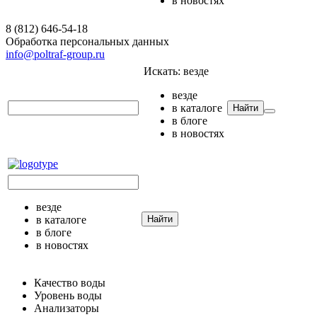
в новостях
8 (812) 646-54-18
Обработка персональных данных
info@poltraf-group.ru
Искать:
везде
везде
в каталоге
Найти
в блоге
в новостях
везде
в каталоге
Найти
в блоге
в новостях
Качество воды
Уровень воды
Анализаторы