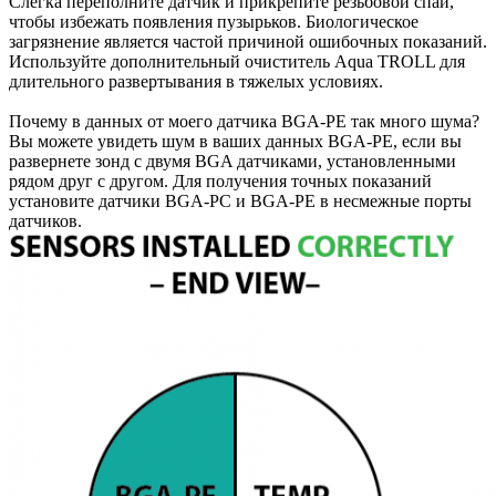
Слегка переполните датчик и прикрепите резьбовой спай,
чтобы избежать появления пузырьков. Биологическое
загрязнение является частой причиной ошибочных показаний.
Используйте дополнительный очиститель Aqua TROLL для
длительного развертывания в тяжелых условиях.
Почему в данных от моего датчика BGA-PE так много шума?
Вы можете увидеть шум в ваших данных BGA-PE, если вы
развернете зонд с двумя BGA датчиками, установленными
рядом друг с другом. Для получения точных показаний
установите датчики BGA-PC и BGA-PE в несмежные порты
датчиков.