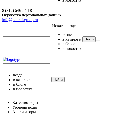
в новостях
8 (812) 646-54-18
Обработка персональных данных
info@poltraf-group.ru
Искать:
везде
везде
в каталоге
Найти
в блоге
в новостях
везде
в каталоге
Найти
в блоге
в новостях
Качество воды
Уровень воды
Анализаторы