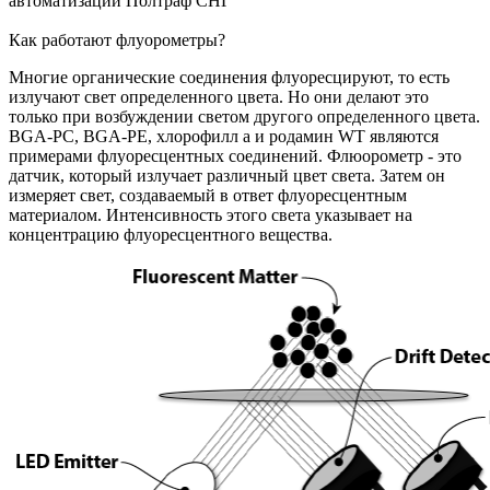
автоматизации Полтраф СНГ
Как работают флуорометры?
Многие органические соединения флуоресцируют, то есть
излучают свет определенного цвета. Но они делают это
только при возбуждении светом другого определенного цвета.
BGA-PC, BGA-PE, хлорофилл а и родамин WT являются
примерами флуоресцентных соединений. Флюорометр - это
датчик, который излучает различный цвет света. Затем он
измеряет свет, создаваемый в ответ флуоресцентным
материалом. Интенсивность этого света указывает на
концентрацию флуоресцентного вещества.