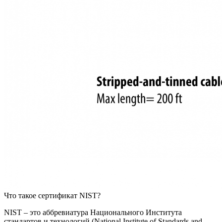
Что такое сертификат NIST?
NIST – это аббревиатура Национального Института
стандартов и технологий (National Institute of Standards and