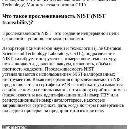
Technology) Министерства торговли США.
Что такое прослеживаемость NIST (NIST
traceability)?
Прослеживаемость NIST– это создание непрерывной цепи
сравнений с установленными эталонами.
Лаборатория химической науки и технологии (The Chemical
Science and Technology Laboratory, CSTL), подразделение
NIST, калибрует инструменты, измеряющие температуру,
поток жидкости, давление, вакуум, влажность, объём и
плотность жидкости. Прослеживаемость NIST
устанавливается с использованием NIST-калиброванных
инструментов. Какая информация о прослеживаемости NIST
предоставляется в сертификате? В сертификате указываются
серийные номера использованных эталонов; серийные номера
(также известны как идентификационный номер ПЗУ или
регистрационный номер) даталоггераов, накоторые
запрашивается сертификат; дата, когда логгеры подвергались
последней проверке на предприятии-изготовителе.
Параметры