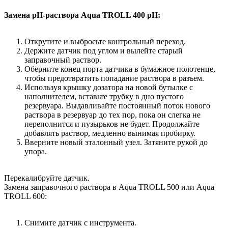
Замена pH-раствора Aqua TROLL 400 pH:
Открутите и выбросьте контрольный переход.
Держите датчик под углом и вылейте старый
заправочный раствор.
Оберните конец порта датчика в бумажное полотенце,
чтобы предотвратить попадание раствора в разъем.
Используя крышку дозатора на новой бутылке с
наполнителем, вставьте трубку в дно пустого
резервуара. Выдавливайте постоянный поток нового
раствора в резервуар до тех пор, пока он слегка не
переполнится и пузырьков не будет. Продолжайте
добавлять раствор, медленно вынимая пробирку.
Вверните новый эталонный узел. Затяните рукой до
упора.
Перекалибруйте датчик.
Замена заправочного раствора в Aqua TROLL 500 или Aqua
TROLL 600:
Снимите датчик с инструмента.