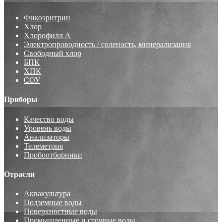
Фикоэритрин
Хлор
Хлорофилл А
Электропроводность / соленость, минерализация
Свободный хлор
БПК
ХПК
СОУ
Приборы
Качество воды
Уровень воды
Анализаторы
Телеметрия
Пробоотборники
Отрасли
Аквакультура
Подземные воды
Поверхностные воды
Промышленные и сточные воды