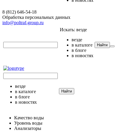
в новостях
8 (812) 646-54-18
Обработка персональных данных
info@poltraf-group.ru
Искать:
везде
везде
в каталоге
Найти
в блоге
в новостях
везде
в каталоге
Найти
в блоге
в новостях
Качество воды
Уровень воды
Анализаторы