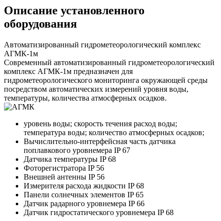
Описание установленного
оборудования
Автоматизированный гидрометеорологический комплекс
АГМК-1м
Современный автоматизированный гидрометеорологический
комплекс АГМК-1м предназначен для
гидрометеорологического мониторинга окружающей среды
посредством автоматических измерений уровня воды,
температуры, количества атмосферных осадков.
уровень воды; скорость течения расход воды;
температура воды; количество атмосферных осадков;
Вычислительно-интерфейсная часть датчика
поплавкового уровнемера IP 67
Датчика температуры IP 68
Фоторегистратора IP 56
Внешней антенны IP 56
Измерителя расхода жидкости IP 68
Панели солнечных элементов IP 65
Датчик радарного уровнемера IP 66
Датчик гидростатического уровнемера IP 68