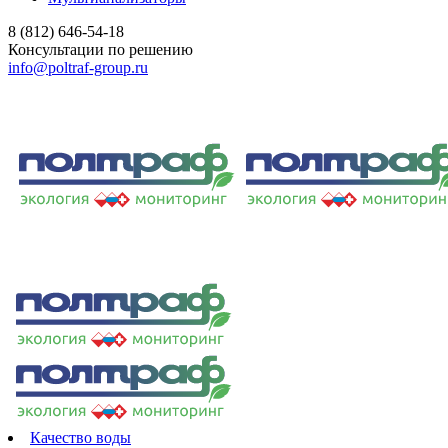
8 (812) 646-54-18
Консультации по решению
info@poltraf-group.ru
Качество воды