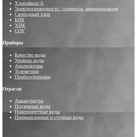
Хлорофилл А
Электропроводность / соленость, минерализация
Свободный хлор
БПК
ХПК
СОУ
Приборы
Качество воды
Уровень воды
Анализаторы
Телеметрия
Пробоотборники
Отрасли
Аквакультура
Подземные воды
Поверхностные воды
Промышленные и сточные воды