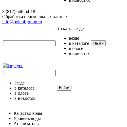
в новостях
8 (812) 646-54-18
Обработка персональных данных
info@poltraf-group.ru
Искать:
везде
везде
в каталоге
Найти
в блоге
в новостях
везде
в каталоге
Найти
в блоге
в новостях
Качество воды
Уровень воды
Анализаторы