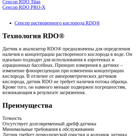
Сенсор RDO Titan
Сенсор RDO PRO-X
Сенсор растворенного кислорода RDO®
Технология RDO®
Датчик и анализатор RDO® предназначены для определения
наличия и концентрации растворенного кислорода в воде. Он
идеально подходит для использования в аэротенках и
аэрационных бассейнах. Принцип измерения в датчике –
изменение флюоресценции при изменении концентрации
кислорода. В отличие от амперометрических датчиков
кислорода, датчик RDO не требует наличия потока образца.
Кроме того, он намного меньше подвержен погрешностям,
возникающим в результате загрязнения.
Преимущества
Точность
Отсутствует долговременный дрейф датчика
Минимальные требования к обслуживанию
Датчик требует периодической очистки и колпачок датчика