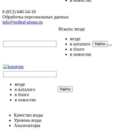
в новостях
8 (812) 646-54-18
Обработка персональных данных
info@poltraf-group.ru
Искать:
везде
везде
в каталоге
Найти
в блоге
в новостях
везде
в каталоге
Найти
в блоге
в новостях
Качество воды
Уровень воды
Анализаторы