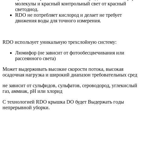
молекулы и красный контрольный свет от красный
светодиод.
RDO не потребляет кислород и делает не требует
движения воды для точного измерения.
RDO использует уникальную трехслойную систему:
Люмифор (не зависит от фотообесцвечивания или
рассеянного света)
Может выдерживать высокие скорости потока, высокая
осадочная нагрузка и широкий диапазон требовательных сред
не зависит от сульфидов, сульфатов, сероводород, углекислый
газ, аммиак, рН или хлорид
С технологией RDO крышка DO будет Выдержать годы
непрерывной уборки.