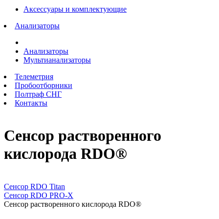
Аксессуары и комплектующие
Анализаторы
Анализаторы
Мультианализаторы
Телеметрия
Пробоотборники
Полтраф СНГ
Контакты
Сенсор растворенного
кислорода RDO®
Технологии In-Situ Inc.
Сенсор RDO Titan
Сенсор RDO PRO-X
Сенсор растворенного кислорода RDO®
Технологии In-Situ Inc.