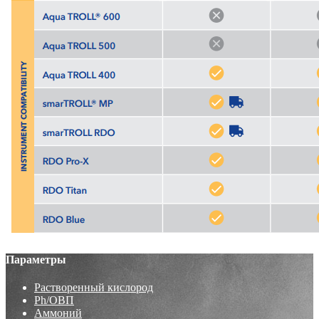
Параметры
Растворенный кислород
Ph/ОВП
Аммоний