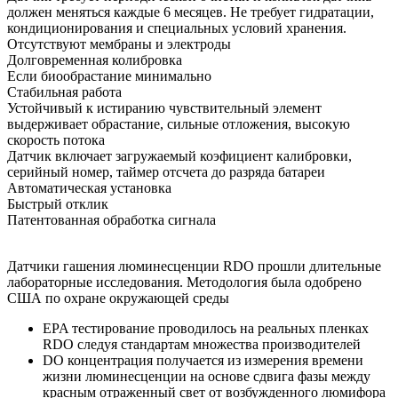
должен меняться каждые 6 месяцев. Не требует гидратации,
кондиционирования и специальных условий хранения.
Отсутствуют мембраны и электроды
Долговременная колибровка
Если биообрастание минимально
Стабильная работа
Устойчивый к истиранию чувствительный элемент
выдерживает обрастание, сильные отложения, высокую
скорость потока
Датчик включает загружаемый коэфициент калибровки,
серийный номер, таймер отсчета до разряда батареи
Автоматическая установка
Быстрый отклик
Патентованная обработка сигнала
Датчики гашения люминесценции RDO прошли длительные
лабораторные исследования. Методология была одобрено
США по охране окружающей среды
EPA тестирование проводилось на реальных пленках
RDO следуя стандартам множества производителей
DO концентрация получается из измерения времени
жизни люминесценции на основе сдвига фазы между
красным отраженный свет от возбужденного люмифора