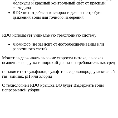
молекулы и красный контрольный свет от красный
светодиод.
RDO не потребляет кислород и делает не требует
движения воды для точного измерения.
RDO использует уникальную трехслойную систему:
Люмифор (не зависит от фотообесцвечивания или
рассеянного света)
Может выдерживать высокие скорости потока, высокая
осадочная нагрузка и широкий диапазон требовательных сред
не зависит от сульфидов, сульфатов, сероводород, углекислый
газ, аммиак, рН или хлорид
С технологией RDO крышка DO будет Выдержать годы
непрерывной уборки.