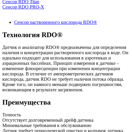
Сенсор RDO Titan
Сенсор RDO PRO-X
Сенсор растворенного кислорода RDO®
Технология RDO®
Датчик и анализатор RDO® предназначены для определения
наличия и концентрации растворенного кислорода в воде. Он
идеально подходит для использования в аэротенках и
аэрационных бассейнах. Принцип измерения в датчике –
изменение флюоресценции при изменении концентрации
кислорода. В отличие от амперометрических датчиков
кислорода, датчик RDO не требует наличия потока образца.
Кроме того, он намного меньше подвержен погрешностям,
возникающим в результате загрязнения.
Преимущества
Точность
Отсутствует долговременный дрейф датчика
Минимальные требования к обслуживанию
Датчик требует периодической очистки и колпачок датчика