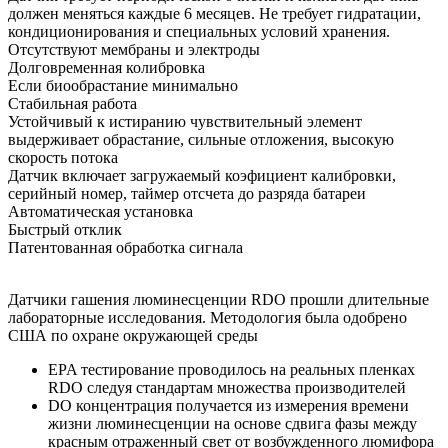
должен меняться каждые 6 месяцев. Не требует гидратации,
кондиционирования и специальных условий хранения.
Отсутствуют мембраны и электроды
Долговременная колибровка
Если биообрастание минимально
Стабильная работа
Устойчивый к истиранию чувствительный элемент
выдерживает обрастание, сильные отложения, высокую
скорость потока
Датчик включает загружаемый коэфициент калибровки,
серийный номер, таймер отсчета до разряда батареи
Автоматическая установка
Быстрый отклик
Патентованная обработка сигнала
Датчики гашения люминесценции RDO прошли длительные
лабораторные исследования. Методология была одобрено
США по охране окружающей среды
EPA тестирование проводилось на реальных пленках
RDO следуя стандартам множества производителей
DO концентрация получается из измерения времени
жизни люминесценции на основе сдвига фазы между
красным отраженный свет от возбужденного люмифора