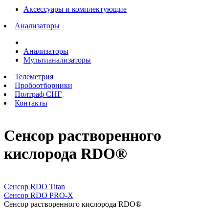
Аксессуары и комплектующие
Анализаторы
Анализаторы
Мультианализаторы
Телеметрия
Пробоотборники
Полтраф СНГ
Контакты
Сенсор растворенного
кислорода RDO®
Технологии In-Situ Inc.
Сенсор RDO Titan
Сенсор RDO PRO-X
Сенсор растворенного кислорода RDO®
Технологии In-Situ Inc.