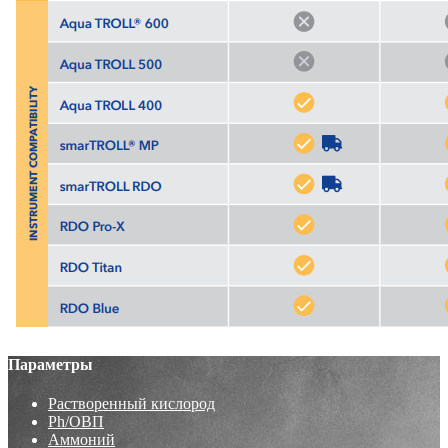
Параметры
Растворенный кислород
Ph/ОВП
Аммоний