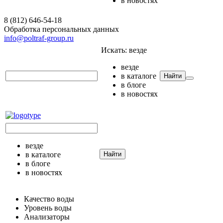
в новостях
8 (812) 646-54-18
Обработка персональных данных
info@poltraf-group.ru
Искать:
везде
везде
в каталоге
Найти
в блоге
в новостях
везде
в каталоге
Найти
в блоге
в новостях
Качество воды
Уровень воды
Анализаторы