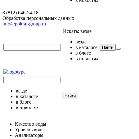
в новостях
8 (812) 646-54-18
Обработка персональных данных
info@poltraf-group.ru
Искать:
везде
везде
в каталоге
Найти
в блоге
в новостях
везде
в каталоге
Найти
в блоге
в новостях
Качество воды
Уровень воды
Анализаторы