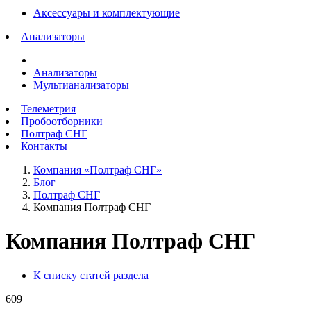
Аксессуары и комплектующие
Анализаторы
Анализаторы
Мультианализаторы
Телеметрия
Пробоотборники
Полтраф СНГ
Контакты
Компания «Полтраф СНГ»
Блог
Полтраф СНГ
Компания Полтраф СНГ
Компания Полтраф СНГ
К списку статей раздела
609