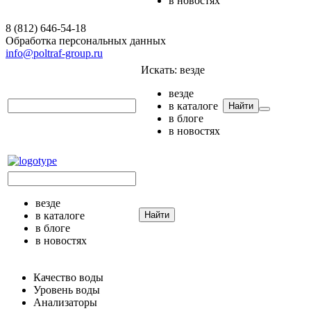
в новостях
8 (812) 646-54-18
Обработка персональных данных
info@poltraf-group.ru
Искать:
везде
везде
в каталоге
Найти
в блоге
в новостях
везде
в каталоге
Найти
в блоге
в новостях
Качество воды
Уровень воды
Анализаторы