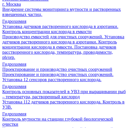
г. Москва
Внедрение системы мониторинга мутности и растворенных
взвешенных частиц.
Гидрохимия
Установка датчиков растворенного кислорода в аэротанки.
Контроль концентрации кислорода в емкости
Производство емкостей для очистных сооружений. Установка
датчиков растворенного кислорода в аэротанки. Контроль
концентрации кислорода в емкости. Постановка датчиков
расстворенного кислорода, температура, проводимости,
ph/orp.
Гидрохимия
Проектирование и производство очистных сооружений
Проектирование и производство очистных сооружений.
Установка 12 сенсоров расстворенного кислорода.
Гидрохимия
Контроль основных показателей в УВЗ при выращивании рыб
– температура, растворенный кислород
Установка 112 датчиков растворенного кислорода. Контроль в
УЗВ.
Гидрохимия
Контроль мутности на станции глубокой биологической
очистки