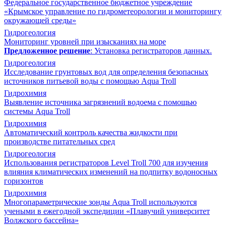
Федеральное государственное бюджетное учреждение
«Крымское управление по гидрометеорологии и мониторингу
окружающей среды»
Гидрогеология
Мониторинг уровней при изысканиях на море
Предложенное решение
: Установка регистраторов данных.
Гидрогеология
Исследование грунтовых вод для определения безопасных
источников питьевой воды с помощью Aqua Troll
Гидрохимия
Выявление источника загрязнений водоема с помощью
системы Aqua Troll
Гидрохимия
Автоматический контроль качества жидкости при
производстве питательных сред
Гидрогеология
Использования регистраторов Level Troll 700 для изучения
влияния климатических изменений на подпитку водоносных
горизонтов
Гидрохимия
Многопараметрические зонды Aqua Troll используются
учеными в ежегодной экспедиции «Плавучий университет
Волжского бассейна»