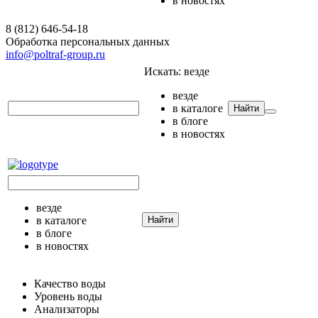
в новостях
8 (812) 646-54-18
Обработка персональных данных
info@poltraf-group.ru
Искать:
везде
везде
в каталоге
Найти
в блоге
в новостях
везде
в каталоге
Найти
в блоге
в новостях
Качество воды
Уровень воды
Анализаторы