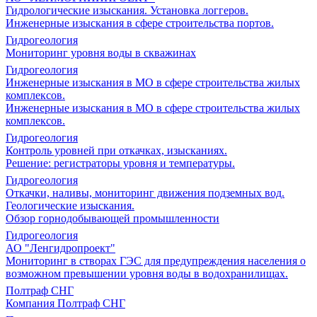
Гидрологические изыскания. Установка логгеров.
Инженерные изыскания в сфере строительства портов.
Гидрогеология
Мониторинг уровня воды в скважинах
Гидрогеология
Инженерные изыскания в МО в сфере строительства жилых
комплексов.
Инженерные изыскания в МО в сфере строительства жилых
комплексов.
Гидрогеология
Контроль уровней при откачках, изысканиях.
Решение: регистраторы уровня и температуры.
Гидрогеология
Откачки, наливы, мониторинг движения подземных вод.
Геологические изыскания.
Обзор горнодобывающей промышленности
Гидрогеология
АО "Ленгидропроект"
Мониторинг в створах ГЭС для предупреждения населения о
возможном превышении уровня воды в водохранилищах.
Полтраф СНГ
Компания Полтраф СНГ