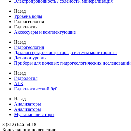
Электропроводность / соленость, минерализация
Назад
Уровень воды
Гидрогеология
Гидрология
Аксессуары и комплектующие
Назад
Гидрогеология
Даталоггеры, регистраторы, системы мониторинга
Датчики уровня
Приборы для полевых гидрогеологических исследований
Назад
Гидрология
АГК
Гидрологический буй
Назад
Анализаторы
Анализаторы
Мультианализаторы
8 (812) 646-54-18
Консультации по решению