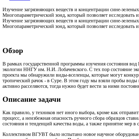
Изучение загрязняющих веществ и концентрации сине-зеленых
Многопараметрический зонд, который позволяет исследовать и
Изучение загрязняющих веществ и концентрации сине-зеленых
Многопараметрический зонд, который позволяет исследовать и
Обзор
В рамках государственной программы изучения состояния вод 
экологии ННГУ им. Н.И. Лобачевского. С тех пор состояние э
проекта мы обнаружили виды-вселенцы, которые могут конкур
тропический рачок - в Суре. В этом году мы взяли пробы воды
активно расселяются, тогда нужно будет вести за ними постоя
Описание задачи
Как правило, у техников нет иного выбора, кроме как отправит
процесс, а неизбежная опасность ручного сбора образцов став
состояния и тенденций качества воды, а также принятие мер в
Коллективом ВГУВТ было испытано новое научное оборудова