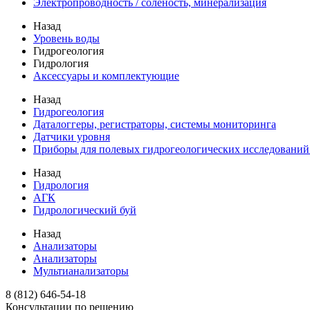
Электропроводность / соленость, минерализация
Назад
Уровень воды
Гидрогеология
Гидрология
Аксессуары и комплектующие
Назад
Гидрогеология
Даталоггеры, регистраторы, системы мониторинга
Датчики уровня
Приборы для полевых гидрогеологических исследований
Назад
Гидрология
АГК
Гидрологический буй
Назад
Анализаторы
Анализаторы
Мультианализаторы
8 (812) 646-54-18
Консультации по решению