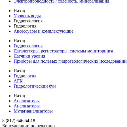
Электропроводность / соленость, минерализация
Назад
Уровень воды
Гидрогеология
Гидрология
Аксессуары и комплектующие
Назад
Гидрогеология
Даталоггеры, регистраторы, системы мониторинга
Датчики уровня
Приборы для полевых гидрогеологических исследований
Назад
Гидрология
АГК
Гидрологический буй
Назад
Анализаторы
Анализаторы
Мультианализаторы
8 (812) 646-54-18
Консультации по решению