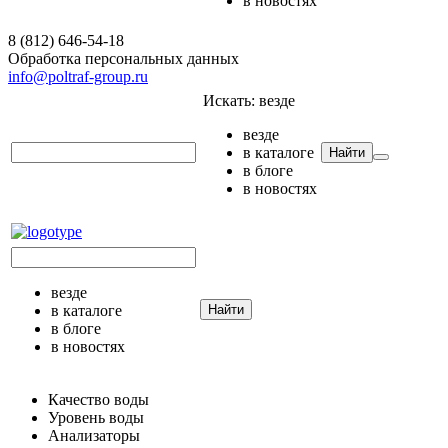
в новостях
8 (812) 646-54-18
Обработка персональных данных
info@poltraf-group.ru
Искать:
везде
везде
в каталоге
Найти
в блоге
в новостях
везде
в каталоге
Найти
в блоге
в новостях
Качество воды
Уровень воды
Анализаторы