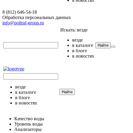
в новостях
8 (812) 646-54-18
Обработка персональных данных
info@poltraf-group.ru
Искать:
везде
везде
в каталоге
Найти
в блоге
в новостях
везде
в каталоге
Найти
в блоге
в новостях
Качество воды
Уровень воды
Анализаторы