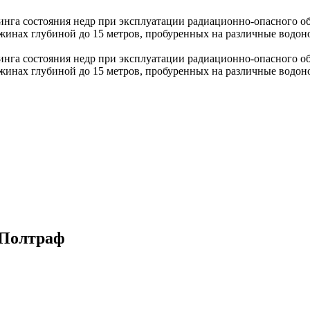
нга состояния недр при эксплуатации радиационно-опасного о
жинах глубиной до 15 метров, пробуренных на различные водон
нга состояния недр при эксплуатации радиационно-опасного о
жинах глубиной до 15 метров, пробуренных на различные водон
 Полтраф