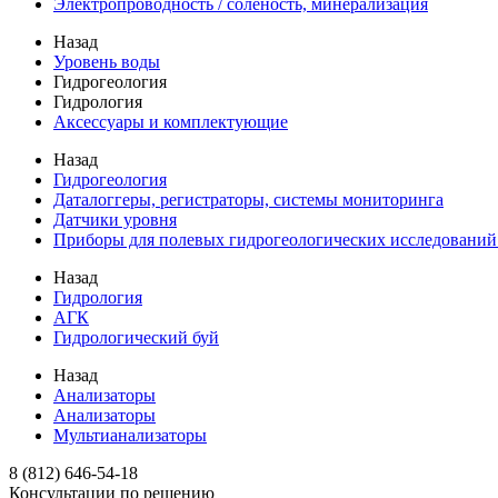
Электропроводность / соленость, минерализация
Назад
Уровень воды
Гидрогеология
Гидрология
Аксессуары и комплектующие
Назад
Гидрогеология
Даталоггеры, регистраторы, системы мониторинга
Датчики уровня
Приборы для полевых гидрогеологических исследований
Назад
Гидрология
АГК
Гидрологический буй
Назад
Анализаторы
Анализаторы
Мультианализаторы
8 (812) 646-54-18
Консультации по решению