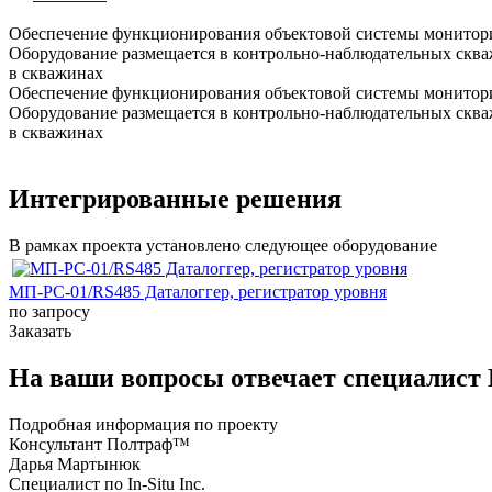
Обеспечение функционирования объектовой системы монитори
Оборудование размещается в контрольно-наблюдательных сква
в скважинах
Обеспечение функционирования объектовой системы монитори
Оборудование размещается в контрольно-наблюдательных сква
в скважинах
Интегрированные решения
В рамках проекта установлено следующее оборудование
МП-РС-01/RS485 Даталоггер, регистратор уровня
по запросу
Заказать
На ваши вопросы отвечает специалист
Подробная информация по проекту
Консультант Полтраф™
Дарья Мартынюк
Специалист по In-Situ Inc.