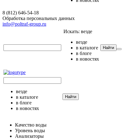
в новостях
8 (812) 646-54-18
Обработка персональных данных
info@poltraf-group.ru
Искать:
везде
везде
в каталоге
Найти
в блоге
в новостях
везде
в каталоге
Найти
в блоге
в новостях
Качество воды
Уровень воды
Анализаторы