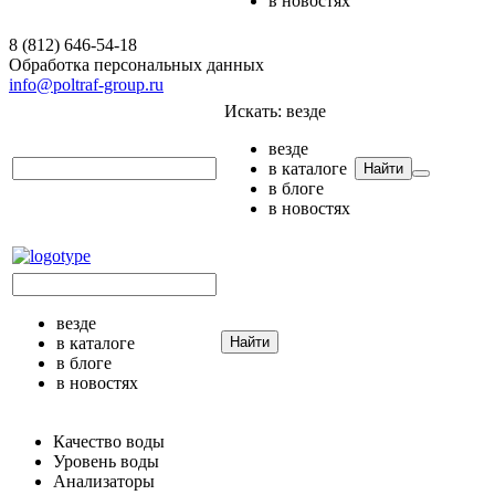
в новостях
8 (812) 646-54-18
Обработка персональных данных
info@poltraf-group.ru
Искать:
везде
везде
в каталоге
Найти
в блоге
в новостях
везде
в каталоге
Найти
в блоге
в новостях
Качество воды
Уровень воды
Анализаторы