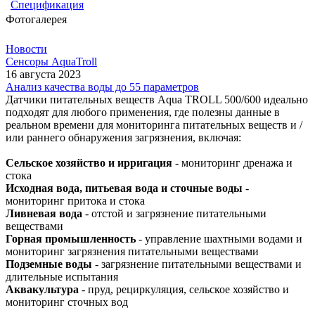
Спецификация
Фотогалерея
Новости
Сенсоры AquaTroll
16 августа 2023
Анализ качества воды до 55 параметров
Датчики питательных веществ Aqua TROLL 500/600 идеально
подходят для любого применения, где полезны данные в
реальном времени для мониторинга питательных веществ и /
или раннего обнаружения загрязнения, включая:
Сельское хозяйство и ирригация
- мониторинг дренажа и
стока
Исходная вода, питьевая вода и сточные воды
-
мониторинг притока и стока
Ливневая вода
- отстой и загрязнение питательными
веществами
Горная промышленность
- управление шахтными водами и
мониторинг загрязнения питательными веществами
Подземные воды
- загрязнение питательными веществами и
длительные испытания
Аквакультура
- пруд, рециркуляция, сельское хозяйство и
мониторинг сточных вод