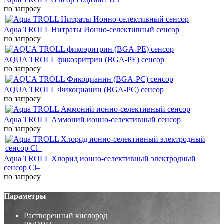
по запросу
Aqua TROLL Нитраты Ионно-селективный сенсор
по запросу
AQUA TROLL фикоэритрин (BGA-PE) сенсор
по запросу
AQUA TROLL Фикоцианин (BGA-PC) сенсор
по запросу
Aqua TROLL Аммоний ионно-селективный сенсор
по запросу
Aqua TROLL Хлорид ионно-селективный электродный
сенсор Cl–
по запросу
Параметры
Растворенный кислород