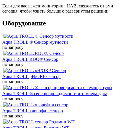
Если для вас важен мониторинг HAB, свяжитесь с нами
сегодня, чтобы узнать больше о развернутом решении
Оборудование
Aqua TROLL ® Сенсор мутности
по запросу
Aqua TROLL RDO® Сенсор
по запросу
Aqua TROLL pH/ORP Сенсор
по запросу
Aqua TROLL ® сенсор проводимости и температуры
по запросу
Aqua TROLL хлорофил сенсор
по запросу
Aqua TROLL сенсор Родамин WT