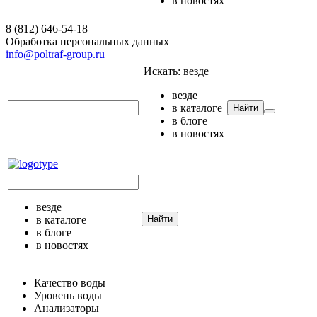
в новостях
8 (812) 646-54-18
Обработка персональных данных
info@poltraf-group.ru
Искать:
везде
везде
в каталоге
Найти
в блоге
в новостях
везде
в каталоге
Найти
в блоге
в новостях
Качество воды
Уровень воды
Анализаторы