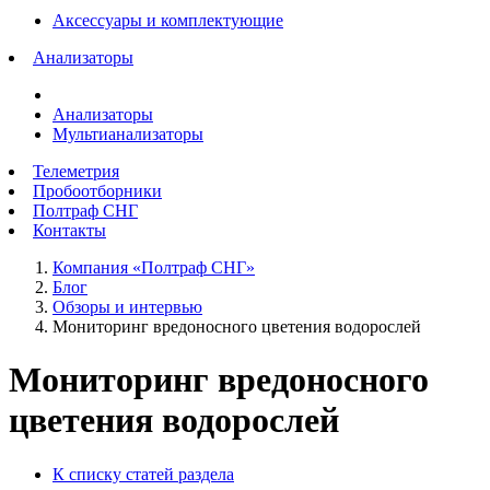
Аксессуары и комплектующие
Анализаторы
Анализаторы
Мультианализаторы
Телеметрия
Пробоотборники
Полтраф СНГ
Контакты
Компания «Полтраф СНГ»
Блог
Обзоры и интервью
Мониторинг вредоносного цветения водорослей
Мониторинг вредоносного
цветения водорослей
К списку статей раздела