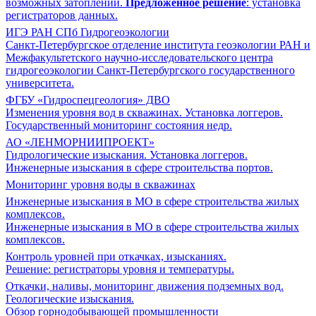
возможных затоплений.
Предложенное решение
: установка
регистраторов данных.
ИГЭ РАН СПб Гидрогеоэкологии
Санкт-Петербургское отделение института геоэкологии РАН и
Межфакультетского научно-исследовательского центра
гидрогеоэкологии Санкт-Петербургского государственного
университета.
ФГБУ «Гидроспецгеология» ДВО
Изменения уровня вод в скважинах. Установка логгеров.
Государственный мониторинг состояния недр.
АО «ЛЕНМОРНИИПРОЕКТ»
Гидрологические изыскания. Установка логгеров.
Инженерные изыскания в сфере строительства портов.
Мониторинг уровня воды в скважинах
Инженерные изыскания в МО в сфере строительства жилых
комплексов.
Инженерные изыскания в МО в сфере строительства жилых
комплексов.
Контроль уровней при откачках, изысканиях.
Решение: регистраторы уровня и температуры.
Откачки, наливы, мониторинг движения подземных вод.
Геологические изыскания.
Обзор горнодобывающей промышленности