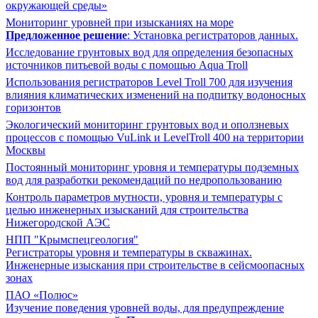
окружающей среды»
Мониторинг уровней при изысканиях на море
Предложенное решение
: Установка регистраторов данных.
Исследование грунтовых вод для определения безопасных
источников питьевой воды с помощью Aqua Troll
Использования регистраторов Level Troll 700 для изучения
влияния климатических изменений на подпитку водоносных
горизонтов
Экологический мониторинг грунтовых вод и оползневых
процессов с помощью VuLink и LevelTroll 400 на территории
Москвы
Постоянный мониторинг уровня и температуры подземных
вод для разработки рекомендаций по недропользованию
Контроль параметров мутности, уровня и температуры с
целью инженерных изысканий для строительства
Нижегородской АЭС
НПП "Крымспецгеология"
Регистраторы уровня и температуры в скважинах.
Инженерные изыскания при строительстве в сейсмоопасных
зонах
ПАО «Полюс»
Изучение поведения уровней воды, для предупреждение