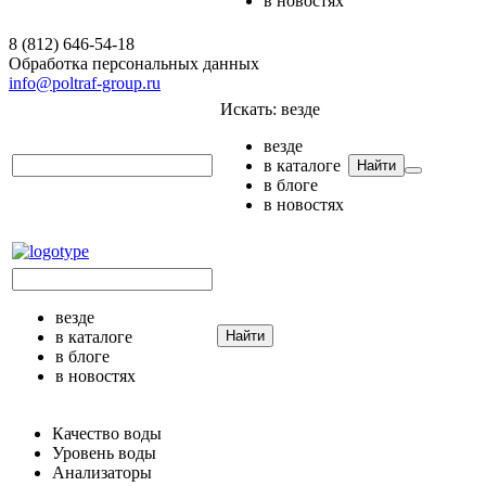
в новостях
8 (812) 646-54-18
Обработка персональных данных
info@poltraf-group.ru
Искать:
везде
везде
в каталоге
Найти
в блоге
в новостях
везде
в каталоге
Найти
в блоге
в новостях
Качество воды
Уровень воды
Анализаторы