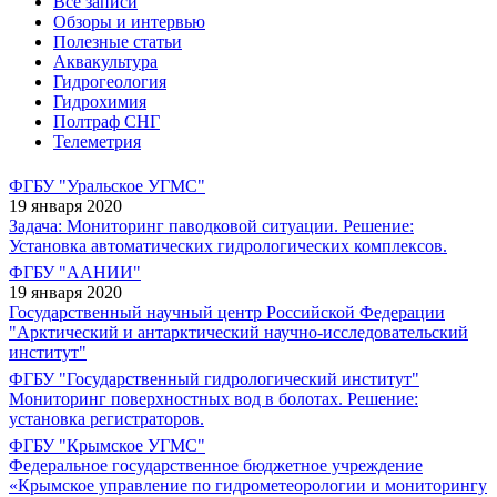
Все записи
Обзоры и интервью
Полезные статьи
Аквакультура
Гидрогеология
Гидрохимия
Полтраф СНГ
Телеметрия
ФГБУ "Уральское УГМС"
19 января 2020
Задача: Мониторинг паводковой ситуации. Решение:
Установка автоматических гидрологических комплексов.
ФГБУ "ААНИИ"
19 января 2020
Государственный научный центр Российской Федерации
"Арктический и антарктический научно-исследовательский
институт"
ФГБУ "Государственный гидрологический институт"
Мониторинг поверхностных вод в болотах. Решение:
установка регистраторов.
ФГБУ "Крымское УГМС"
Федеральное государственное бюджетное учреждение
«Крымское управление по гидрометеорологии и мониторингу