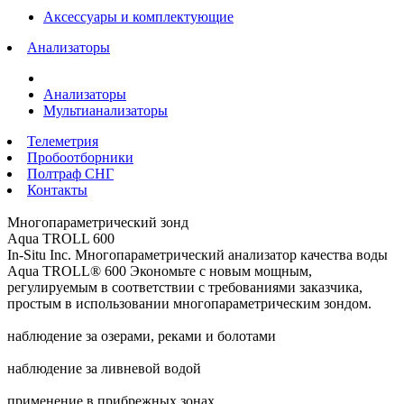
Аксессуары и комплектующие
Анализаторы
Анализаторы
Мультианализаторы
Телеметрия
Пробоотборники
Полтраф СНГ
Контакты
Многопараметрический зонд
Aqua TROLL 600
In-Situ Inc. Многопараметрический анализатор качества воды
Aqua TROLL® 600 Экономьте с новым мощным,
регулируемым в соответствии с требованиями заказчика,
простым в использовании многопараметрическим зондом.
наблюдение за озерами, реками и болотами
наблюдение за ливневой водой
применение в прибрежных зонах