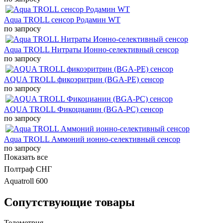
Aqua TROLL сенсор Родамин WT
по запросу
Aqua TROLL Нитраты Ионно-селективный сенсор
по запросу
AQUA TROLL фикоэритрин (BGA-PE) сенсор
по запросу
AQUA TROLL Фикоцианин (BGA-PC) сенсор
по запросу
Aqua TROLL Аммоний ионно-селективный сенсор
по запросу
Показать все
Полтраф СНГ
Aquatroll 600
Сопутствующие товары
Телеметрия