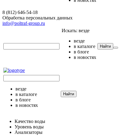
в новостях
8 (812) 646-54-18
Обработка персональных данных
info@poltraf-group.ru
Искать:
везде
везде
в каталоге
Найти
в блоге
в новостях
везде
в каталоге
Найти
в блоге
в новостях
Качество воды
Уровень воды
Анализаторы